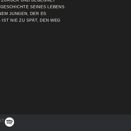
N ZURÜCK UND BEGEGNET
 GESCHICHTE SEINES LEBENS
NEM JUNGEN, DER ES
IST NIE ZU SPÄT, DEN WEG
ST