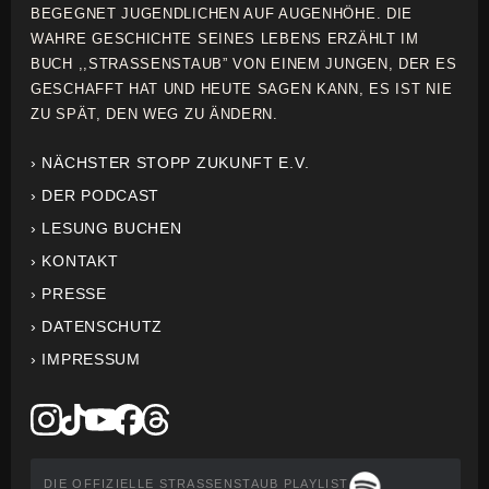
BEGEGNET JUGENDLICHEN AUF AUGENHÖHE. DIE
WAHRE GESCHICHTE SEINES LEBENS ERZÄHLT IM
BUCH ,,STRASSENSTAUB” VON EINEM JUNGEN, DER ES
GESCHAFFT HAT UND HEUTE SAGEN KANN, ES IST NIE
ZU SPÄT, DEN WEG ZU ÄNDERN.
› NÄCHSTER STOPP ZUKUNFT E.V.
› DER PODCAST
› LESUNG BUCHEN
› KONTAKT
› PRESSE
› DATENSCHUTZ
› IMPRESSUM
DIE OFFIZIELLE STRASSENSTAUB PLAYLIST