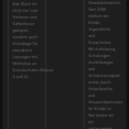
Gewaltprävention.
Das Buch ist
Seit 2008
nicht nur zum
stärken wir
Vorlesen und
Kinder,
Selberlesen
Jugendliche
geeignet,
und
sondern auch
Erwachsene.
Grundlage für
Mit Aufklärung,
interaktive
Schulungen,
Lesungen mit
Ausbildungen
Workshop an
und
Grundschulen (Klasse
Schutzkonzepten
3 und 4).
sowie durch
Anlaufpunkte
und
Ansprechpersonen
für Kinder in
Not bieten wir
ein
umfassendes