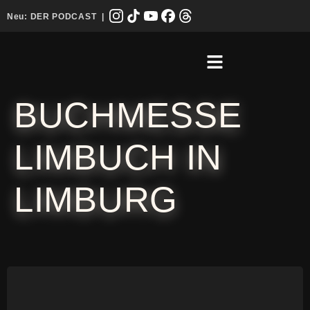
Neu:
DER PODCAST
|
BUCHMESSE
LIMBUCH IN
LIMBURG