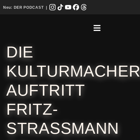
Neu:
DER PODCAST
|
DIE
KULTURMACHER
AUFTRITT
FRITZ-
STRASSMANN S