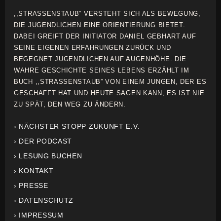
,,STRASSENSTAUB” VERSTEHT SICH ALS BEWEGUNG,
DIE JUGENDLICHEN EINE ORIENTIERUNG BIETET.
DABEI GREIFT DER INITIATOR DANIEL GEBHART AUF
SEINE EIGENEN ERFAHRUNGEN ZURÜCK UND
BEGEGNET JUGENDLICHEN AUF AUGENHÖHE. DIE
WAHRE GESCHICHTE SEINES LEBENS ERZÄHLT IM
BUCH ,,STRASSENSTAUB” VON EINEM JUNGEN, DER ES
GESCHAFFT HAT UND HEUTE SAGEN KANN, ES IST NIE
ZU SPÄT, DEN WEG ZU ÄNDERN.
› NÄCHSTER STOPP ZUKUNFT E.V.
› DER PODCAST
› LESUNG BUCHEN
› KONTAKT
› PRESSE
› DATENSCHUTZ
› IMPRESSUM