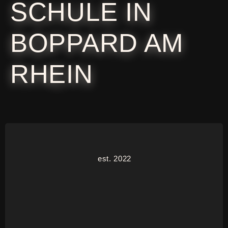
CHULE IN B
OPPARD AM R
HEIN
est. 2022