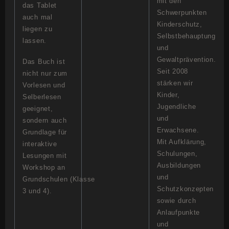
mit den
das Tablet
Schwerpunkten
auch mal
Kinderschutz,
liegen zu
Selbstbehauptung
lassen.
und
Gewaltprävention.
Das Buch ist
Seit 2008
nicht nur zum
stärken wir
Vorlesen und
Kinder,
Selberlesen
Jugendliche
geeignet,
und
sondern auch
Erwachsene.
Grundlage für
Mit Aufklärung,
interaktive
Schulungen,
Lesungen mit
Ausbildungen
Workshop an
und
Grundschulen (Klasse
Schutzkonzepten
3 und 4).
sowie durch
Anlaufpunkte
und