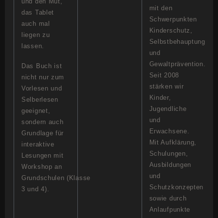
und den Mut,
mit den
das Tablet
Schwerpunkten
auch mal
Kinderschutz,
liegen zu
Selbstbehauptung
lassen.
und
Gewaltprävention.
Das Buch ist
Seit 2008
nicht nur zum
stärken wir
Vorlesen und
Kinder,
Selberlesen
Jugendliche
geeignet,
und
sondern auch
Erwachsene.
Grundlage für
Mit Aufklärung,
interaktive
Schulungen,
Lesungen mit
Ausbildungen
Workshop an
und
Grundschulen (Klasse
Schutzkonzepten
3 und 4).
sowie durch
Anlaufpunkte