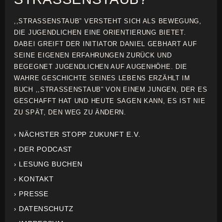
,,STRASSENSTAUB” VERSTEHT SICH ALS BEWEGUNG,
DIE JUGENDLICHEN EINE ORIENTIERUNG BIETET.
DABEI GREIFT DER INITIATOR DANIEL GEBHART AUF
SEINE EIGENEN ERFAHRUNGEN ZURÜCK UND
BEGEGNET JUGENDLICHEN AUF AUGENHÖHE. DIE
WAHRE GESCHICHTE SEINES LEBENS ERZÄHLT IM
BUCH ,,STRASSENSTAUB” VON EINEM JUNGEN, DER ES
GESCHAFFT HAT UND HEUTE SAGEN KANN, ES IST NIE
ZU SPÄT, DEN WEG ZU ÄNDERN.
› NÄCHSTER STOPP ZUKUNFT E.V.
› DER PODCAST
› LESUNG BUCHEN
› KONTAKT
› PRESSE
› DATENSCHUTZ