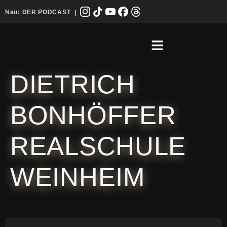
Neu:
DER PODCAST
|
DIETRICH
BONHÖFFER
REALSCHULE
WEINHEIM