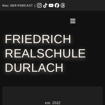
Neu:
DER PODCAST
|
FRIEDRICH
REALSCHULE
DURLACH
est. 2022