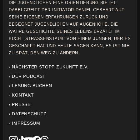
DIE JUGENDLICHEN EINE ORIENTIERUNG BIETET.
DABEI GREIFT DER INITIATOR DANIEL GEBHART AUF
SEINE EIGENEN ERFAHRUNGEN ZURÜCK UND
BEGEGNET JUGENDLICHEN AUF AUGENHÖHE. DIE
WAHRE GESCHICHTE SEINES LEBENS ERZÄHLT IM
BUCH ,,STRASSENSTAUB” VON EINEM JUNGEN, DER ES
GESCHAFFT HAT UND HEUTE SAGEN KANN, ES IST NIE
ZU SPÄT, DEN WEG ZU ÄNDERN.
› NÄCHSTER STOPP ZUKUNFT E.V.
› DER PODCAST
› LESUNG BUCHEN
› KONTAKT
› PRESSE
› DATENSCHUTZ
› IMPRESSUM