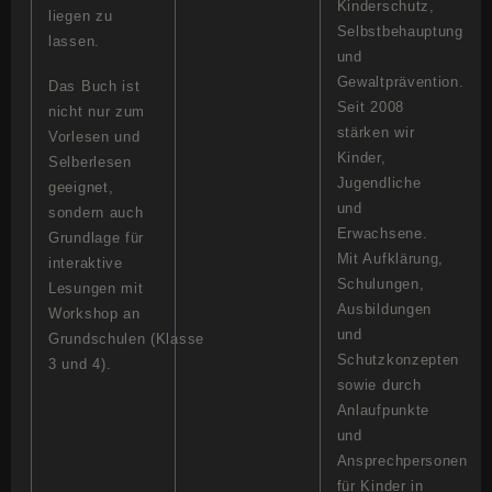
Kinderschutz,
liegen zu
Selbstbehauptung
lassen.
und
Gewaltprävention.
Das Buch ist
Seit 2008
nicht nur zum
stärken wir
Vorlesen und
Kinder,
Selberlesen
Jugendliche
geeignet,
und
sondern auch
Erwachsene.
Grundlage für
Mit Aufklärung,
interaktive
Schulungen,
Lesungen mit
Ausbildungen
Workshop an
und
Grundschulen (Klasse
Schutzkonzepten
3 und 4).
sowie durch
Anlaufpunkte
und
Ansprechpersonen
für Kinder in