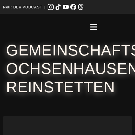
Neu:
DER PODCAST
|
GEMEINSCHAFT
OCHSENHAUSE
REINSTETTEN