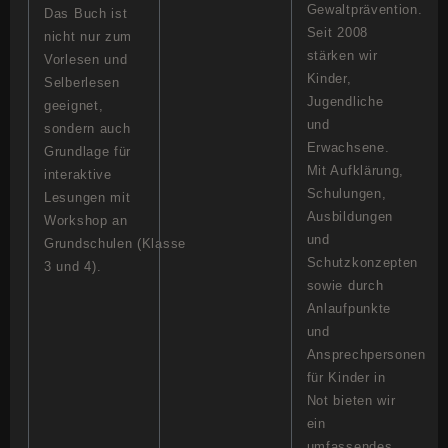
Gewaltprävention.
Das Buch ist
Seit 2008
nicht nur zum
stärken wir
Vorlesen und
Kinder,
Selberlesen
Jugendliche
geeignet,
und
sondern auch
Erwachsene.
Grundlage für
Mit Aufklärung,
interaktive
Schulungen,
Lesungen mit
Ausbildungen
Workshop an
und
Grundschulen (Klasse
Schutzkonzepten
3 und 4).
sowie durch
Anlaufpunkte
und
Ansprechpersonen
für Kinder in
Not bieten wir
ein
umfassendes