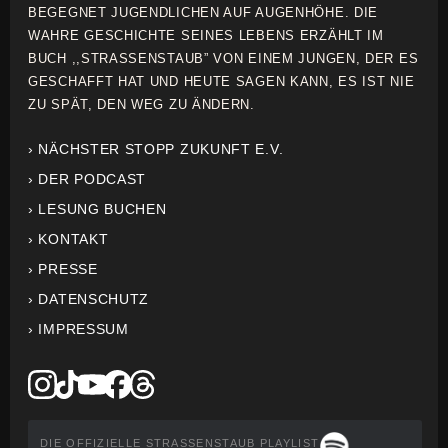
BEGEGNET JUGENDLICHEN AUF AUGENHÖHE. DIE
WAHRE GESCHICHTE SEINES LEBENS ERZÄHLT IM
BUCH ,,STRASSENSTAUB” VON EINEM JUNGEN, DER ES
GESCHAFFT HAT UND HEUTE SAGEN KANN, ES IST NIE
ZU SPÄT, DEN WEG ZU ÄNDERN.
› NÄCHSTER STOPP ZUKUNFT E.V.
› DER PODCAST
› LESUNG BUCHEN
› KONTAKT
› PRESSE
› DATENSCHUTZ
› IMPRESSUM
DIE OFFIZIELLE STRASSENSTAUB PLAYLIST