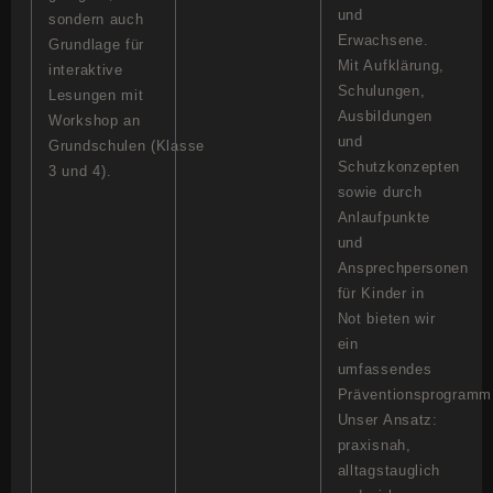
und
sondern auch
Erwachsene.
Grundlage für
Mit Aufklärung,
interaktive
Schulungen,
Lesungen mit
Ausbildungen
Workshop an
und
Grundschulen (Klasse
Schutzkonzepten
3 und 4).
sowie durch
Anlaufpunkte
und
Ansprechpersonen
für Kinder in
Not bieten wir
ein
umfassendes
Präventionsprogramm
Unser Ansatz:
praxisnah,
alltagstauglich