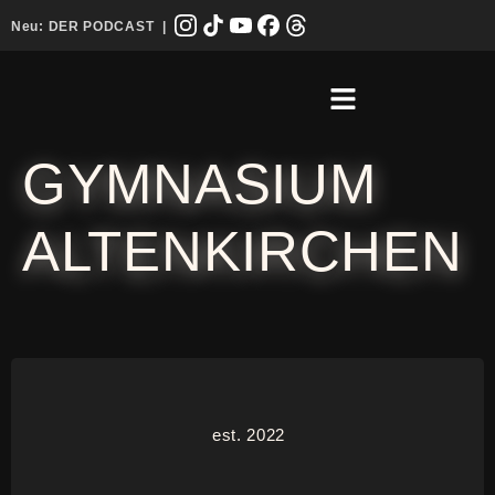
Neu:
DER PODCAST
|
GYMNASIUM
ALTENKIRCHEN
est. 2022