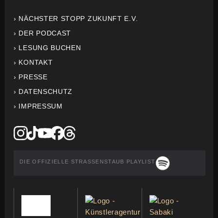
› NÄCHSTER STOPP ZUKUNFT E.V.
› DER PODCAST
› LESUNG BUCHEN
› KONTAKT
› PRESSE
› DATENSCHUTZ
› IMPRESSUM
DIE OFFIZIELLE STRASSENSTAUB PLAYLIST