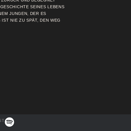
N ZURÜCK UND BEGEGNET
 GESCHICHTE SEINES LEBENS
NEM JUNGEN, DER ES
IST NIE ZU SPÄT, DEN WEG
ST