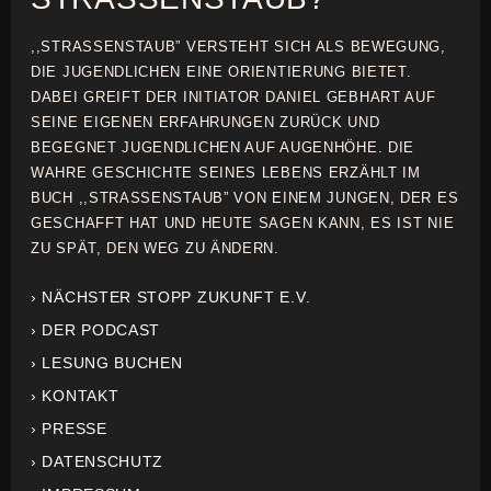
,,STRASSENSTAUB” VERSTEHT SICH ALS BEWEGUNG,
DIE JUGENDLICHEN EINE ORIENTIERUNG BIETET.
DABEI GREIFT DER INITIATOR DANIEL GEBHART AUF
SEINE EIGENEN ERFAHRUNGEN ZURÜCK UND
BEGEGNET JUGENDLICHEN AUF AUGENHÖHE. DIE
WAHRE GESCHICHTE SEINES LEBENS ERZÄHLT IM
BUCH ,,STRASSENSTAUB” VON EINEM JUNGEN, DER ES
GESCHAFFT HAT UND HEUTE SAGEN KANN, ES IST NIE
ZU SPÄT, DEN WEG ZU ÄNDERN.
› NÄCHSTER STOPP ZUKUNFT E.V.
› DER PODCAST
› LESUNG BUCHEN
› KONTAKT
› PRESSE
› DATENSCHUTZ