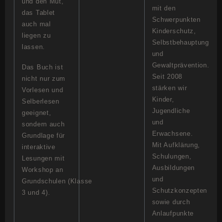
und den Mut,
mit den
das Tablet
Schwerpunkten
auch mal
Kinderschutz,
liegen zu
Selbstbehauptung
lassen.
und
Gewaltprävention.
Das Buch ist
Seit 2008
nicht nur zum
stärken wir
Vorlesen und
Kinder,
Selberlesen
Jugendliche
geeignet,
und
sondern auch
Erwachsene.
Grundlage für
Mit Aufklärung,
interaktive
Schulungen,
Lesungen mit
Ausbildungen
Workshop an
und
Grundschulen (Klasse
Schutzkonzepten
3 und 4).
sowie durch
Anlaufpunkte