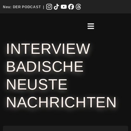
Neu:
DER PODCAST
|
INTERVIEW
BADISCHE
NEUSTE
NACHRICHTEN