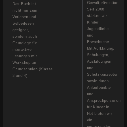
Gewaltprävention.
Das Buch ist
Seit 2008
nicht nur zum
stärken wir
Vorlesen und
Kinder,
Selberlesen
Jugendliche
geeignet,
und
sondern auch
Erwachsene.
Grundlage für
Mit Aufklärung,
interaktive
Schulungen,
Lesungen mit
Ausbildungen
Workshop an
und
Grundschulen (Klasse
Schutzkonzepten
3 und 4).
sowie durch
Anlaufpunkte
und
Ansprechpersonen
für Kinder in
Not bieten wir
ein
umfassendes