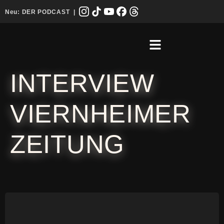
Neu:
DER PODCAST
|
INTERVIEW
VIERNHEIMER
ZEITUNG