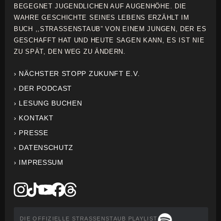
BEGEGNET JUGENDLICHEN AUF AUGENHÖHE. DIE
WAHRE GESCHICHTE SEINES LEBENS ERZÄHLT IM
BUCH ,,STRASSENSTAUB” VON EINEM JUNGEN, DER ES
GESCHAFFT HAT UND HEUTE SAGEN KANN, ES IST NIE
ZU SPÄT, DEN WEG ZU ÄNDERN.
› NÄCHSTER STOPP ZUKUNFT E.V.
› DER PODCAST
› LESUNG BUCHEN
› KONTAKT
› PRESSE
› DATENSCHUTZ
› IMPRESSUM
DIE OFFIZIELLE STRASSENSTAUB PLAYLIST