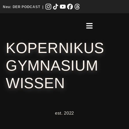
Neu:
DER PODCAST
|
KOPERNIKUS
GYMNASIUM
WISSEN
est. 2022