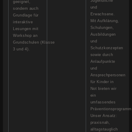
Jugendliche
geeignet,
und
sondern auch
Erwachsene.
Grundlage für
Mit Aufklärung,
interaktive
Schulungen,
Lesungen mit
Ausbildungen
Workshop an
und
Grundschulen (Klasse
Schutzkonzepten
3 und 4).
sowie durch
Anlaufpunkte
und
Ansprechpersonen
für Kinder in
Not bieten wir
ein
umfassendes
Präventionsprogramm
Unser Ansatz:
praxisnah,
alltagstauglich