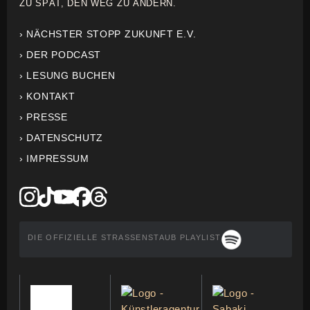
ZU SPÄT, DEN WEG ZU ÄNDERN.
› NÄCHSTER STOPP ZUKUNFT E.V.
› DER PODCAST
› LESUNG BUCHEN
› KONTAKT
› PRESSE
› DATENSCHUTZ
› IMPRESSUM
DIE OFFIZIELLE STRASSENSTAUB PLAYLIST