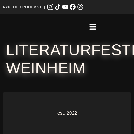
Neu:
DER PODCAST
|
LITERATURFEST
WEINHEIM
est. 2022