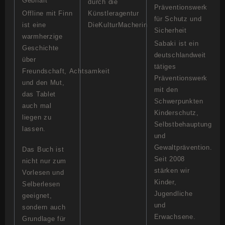
Gebhart
durch die
Präventionswerk
Offline mit Finn
Künstleragentur
für Schutz und
ist eine
DieKulturMacherin
Sicherheit
warmherzige
Sabaki ist ein
Geschichte
deutschlandweit
über
tätiges
Freundschaft, Achtsamkeit
Präventionswerk
und den Mut,
mit den
das Tablet
Schwerpunkten
auch mal
Kinderschutz,
liegen zu
Selbstbehauptung
lassen.
und
Gewaltprävention.
Das Buch ist
Seit 2008
nicht nur zum
stärken wir
Vorlesen und
Kinder,
Selberlesen
Jugendliche
geeignet,
und
sondern auch
Erwachsene.
Grundlage für