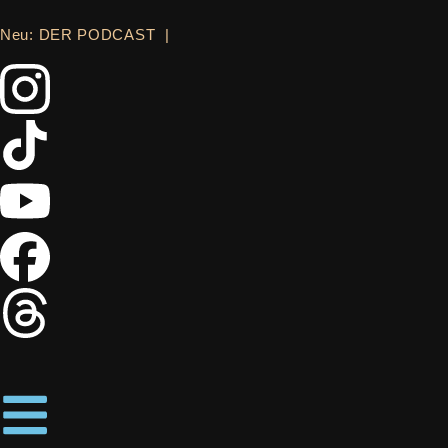
Neu:
DER PODCAST
|