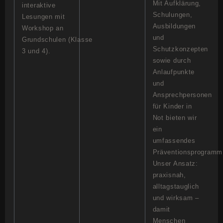
Mit Aufklärung,
interaktive
Schulungen,
Lesungen mit
Ausbildungen
Workshop an
und
Grundschulen (Klasse
Schutzkonzepten
3 und 4).
sowie durch
Anlaufpunkte
und
Ansprechpersonen
für Kinder in
Not bieten wir
ein
umfassendes
Präventionsprogramm
Unser Ansatz:
praxisnah,
alltagstauglich
und wirksam –
damit
Menschen