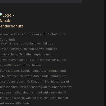
Sabaki – Präventionswerk für Schutz und
Sicherheit
abaki ist ein deutschlandweit tätiges
Präventionswerk mit den Schwerpunkten
Kinderschutz, Selbstbehauptung und
ewaltprävention. Seit 2008 stärken wir Kinder,
Jugendliche und Erwachsene.
Mit Aufklärung, Schulungen, Ausbildungen und
Schutzkonzepten sowie durch Anlaufpunkte und
nsprechpersonen für Kinder in Not bieten wir ein
umfassendes Präventionsprogramm. Unser Ansatz:
raxisnah, alltagstauglich und wirksam – damit
Menschen wissen, wie sie sich schützen können
nd wo sie Hilfe finden.