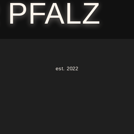
 PFALZ
est. 2022