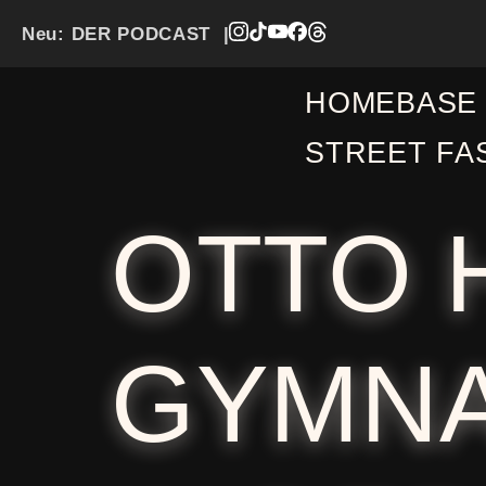
Neu:
DER PODCAST
|
HOMEBASE
STREET FA
OTTO 
GYMNA