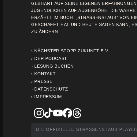
GEBHART AUF SEINE EIGENEN ERFAHRUNGE
JUGENDLICHEN AUF AUGENHÖHE. DIE WAHRE
ERZÄHLT IM BUCH ,,STRASSENSTAUB” VON EI
GESCHAFFT HAT UND HEUTE SAGEN KANN, ES 
ZU ÄNDERN.
› NÄCHSTER STOPP ZUKUNFT E.V.
› DER PODCAST
› LESUNG BUCHEN
› KONTAKT
› PRESSE
› DATENSCHUTZ
› IMPRESSUM
DIE OFFIZIELLE STRASSENSTAUB PLAYLI