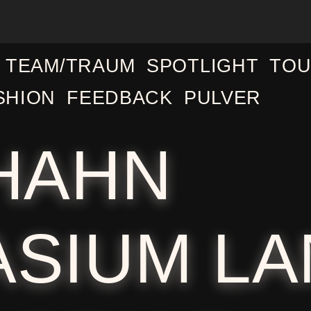
TEAM/TRAUM
SPOTLIGHT
TOU
SHION
FEEDBACK
PULVER
HAHN
SIUM L