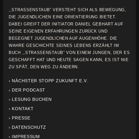
,,STRASSENSTAUB” VERSTEHT SICH ALS BEWEGUNG,
DIE JUGENDLICHEN EINE ORIENTIERUNG BIETET.
DABEI GREIFT DER INITIATOR DANIEL GEBHART AUF
SEINE EIGENEN ERFAHRUNGEN ZURÜCK UND
BEGEGNET JUGENDLICHEN AUF AUGENHÖHE. DIE
WAHRE GESCHICHTE SEINES LEBENS ERZÄHLT IM
BUCH ,,STRASSENSTAUB” VON EINEM JUNGEN, DER ES
GESCHAFFT HAT UND HEUTE SAGEN KANN, ES IST NIE
ZU SPÄT, DEN WEG ZU ÄNDERN.
› NÄCHSTER STOPP ZUKUNFT E.V.
› DER PODCAST
› LESUNG BUCHEN
› KONTAKT
› PRESSE
› DATENSCHUTZ
› IMPRESSUM