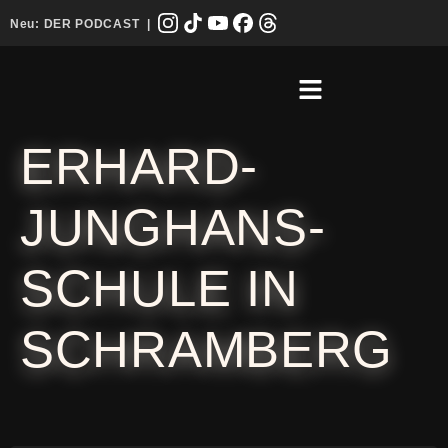
Neu:
DER PODCAST
|
ERHARD-
JUNGHANS-
SCHULE IN
SCHRAMBERG