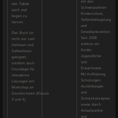
mit den
das Tablet
Schwerpunkten
auch mal
Kinderschutz,
liegen zu
Selbstbehauptung
lassen.
und
Gewaltprävention.
Das Buch ist
Seit 2008
nicht nur zum
stärken wir
Vorlesen und
Kinder,
Selberlesen
Jugendliche
geeignet,
und
sondern auch
Erwachsene.
Grundlage für
Mit Aufklärung,
interaktive
Schulungen,
Lesungen mit
Ausbildungen
Workshop an
und
Grundschulen (Klasse
Schutzkonzepten
3 und 4).
sowie durch
Anlaufpunkte
und