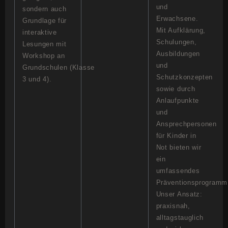
und
sondern auch
Erwachsene.
Grundlage für
Mit Aufklärung,
interaktive
Schulungen,
Lesungen mit
Ausbildungen
Workshop an
und
Grundschulen (Klasse
Schutzkonzepten
3 und 4).
sowie durch
Anlaufpunkte
und
Ansprechpersonen
für Kinder in
Not bieten wir
ein
umfassendes
Präventionsprogramm
Unser Ansatz:
praxisnah,
alltagstauglich