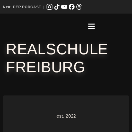
Neu:
DER PODCAST
|
REALSCHULE
FREIBURG
est. 2022