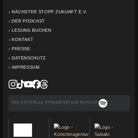
› NÄCHSTER STOPP ZUKUNFT E.V.
› DER PODCAST
› LESUNG BUCHEN
› KONTAKT
› PRESSE
› DATENSCHUTZ
› IMPRESSUM
DIE OFFIZIELLE STRASSENSTAUB PLAYLIST