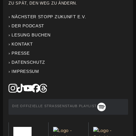
ZU SPÄT, DEN WEG ZU ÄNDERN.
› NÄCHSTER STOPP ZUKUNFT E.V.
› DER PODCAST
› LESUNG BUCHEN
› KONTAKT
› PRESSE
› DATENSCHUTZ
› IMPRESSUM
DIE OFFIZIELLE STRASSENSTAUB PLAYLIST