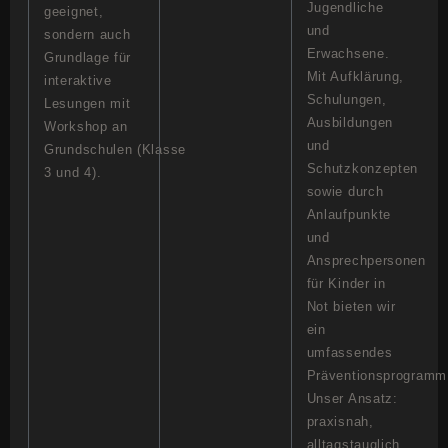
Jugendliche
geeignet,
und
sondern auch
Erwachsene.
Grundlage für
Mit Aufklärung,
interaktive
Schulungen,
Lesungen mit
Ausbildungen
Workshop an
und
Grundschulen (Klasse
Schutzkonzepten
3 und 4).
sowie durch
Anlaufpunkte
und
Ansprechpersonen
für Kinder in
Not bieten wir
ein
umfassendes
Präventionsprogramm
Unser Ansatz:
praxisnah,
alltagstauglich