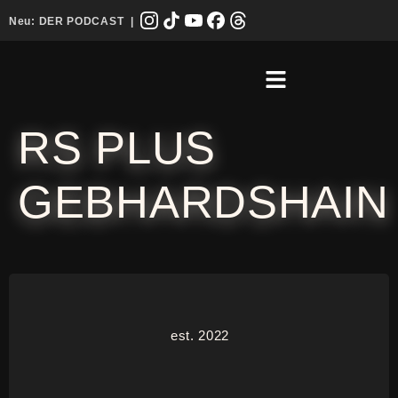
Neu:
DER PODCAST
|
RS PLUS
GEBHARDSHAIN
est. 2022