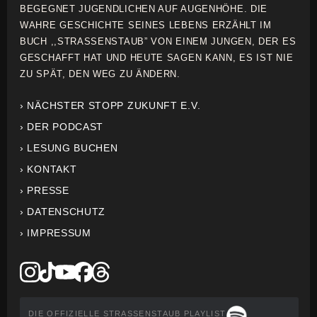
BEGEGNET JUGENDLICHEN AUF AUGENHÖHE. DIE
WAHRE GESCHICHTE SEINES LEBENS ERZÄHLT IM
BUCH ,,STRASSENSTAUB” VON EINEM JUNGEN, DER ES
GESCHAFFT HAT UND HEUTE SAGEN KANN, ES IST NIE
ZU SPÄT, DEN WEG ZU ÄNDERN.
› NÄCHSTER STOPP ZUKUNFT E.V.
› DER PODCAST
› LESUNG BUCHEN
› KONTAKT
› PRESSE
› DATENSCHUTZ
› IMPRESSUM
DIE OFFIZIELLE STRASSENSTAUB PLAYLIST