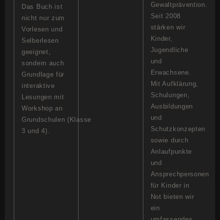
Gewaltprävention.
Das Buch ist
Seit 2008
nicht nur zum
stärken wir
Vorlesen und
Kinder,
Selberlesen
Jugendliche
geeignet,
und
sondern auch
Erwachsene.
Grundlage für
Mit Aufklärung,
interaktive
Schulungen,
Lesungen mit
Ausbildungen
Workshop an
und
Grundschulen (Klasse
Schutzkonzepten
3 und 4).
sowie durch
Anlaufpunkte
und
Ansprechpersonen
für Kinder in
Not bieten wir
ein
umfassendes