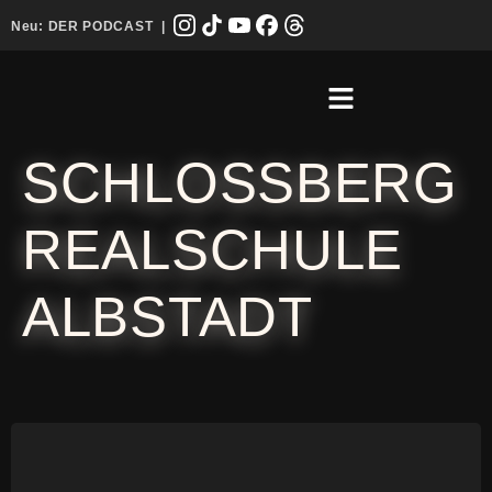
Neu:
DER PODCAST
|
SCHLOSSBERG
REALSCHULE
ALBSTADT