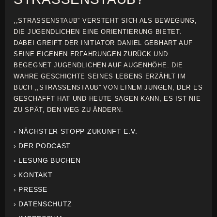
,,STRASSENSTAUB” VERSTEHT SICH ALS BEWEGUNG,
DIE JUGENDLICHEN EINE ORIENTIERUNG BIETET.
DABEI GREIFT DER INITIATOR DANIEL GEBHART AUF
SEINE EIGENEN ERFAHRUNGEN ZURÜCK UND
BEGEGNET JUGENDLICHEN AUF AUGENHÖHE. DIE
WAHRE GESCHICHTE SEINES LEBENS ERZÄHLT IM
BUCH ,,STRASSENSTAUB” VON EINEM JUNGEN, DER ES
GESCHAFFT HAT UND HEUTE SAGEN KANN, ES IST NIE
ZU SPÄT, DEN WEG ZU ÄNDERN.
› NÄCHSTER STOPP ZUKUNFT E.V.
› DER PODCAST
› LESUNG BUCHEN
› KONTAKT
› PRESSE
› DATENSCHUTZ