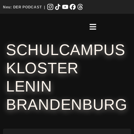
Neu:
DER PODCAST
|
SCHULCAMPUS
KLOSTER
LENIN
BRANDENBURG