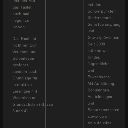
und den Mut,
mit den
das Tablet
Schwerpunkten
auch mal
Kinderschutz,
liegen zu
Selbstbehauptung
lassen.
und
Gewaltprävention.
Das Buch ist
Seit 2008
nicht nur zum
stärken wir
Vorlesen und
Kinder,
Selberlesen
Jugendliche
geeignet,
und
sondern auch
Erwachsene.
Grundlage für
Mit Aufklärung,
interaktive
Schulungen,
Lesungen mit
Ausbildungen
Workshop an
und
Grundschulen (Klasse
Schutzkonzepten
3 und 4).
sowie durch
Anlaufpunkte