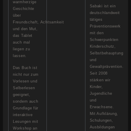
warmherzige
Sabaki ist ein
Geschichte
deutschlandweit
über
tätiges
Freundschaft, Achtsamkeit
Präventionswerk
und den Mut,
mit den
das Tablet
Schwerpunkten
auch mal
Kinderschutz,
liegen zu
Selbstbehauptung
lassen.
und
Gewaltprävention.
Das Buch ist
Seit 2008
nicht nur zum
stärken wir
Vorlesen und
Kinder,
Selberlesen
Jugendliche
geeignet,
und
sondern auch
Erwachsene.
Grundlage für
Mit Aufklärung,
interaktive
Schulungen,
Lesungen mit
Ausbildungen
Workshop an