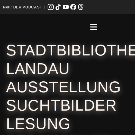
Neu:
DER PODCAST
|
STADTBIBLIOTH
LANDAU
AUSSTELLUNG
SUCHTBILDER
LESUNG