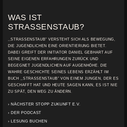
WAS IST
STRASSENSTAUB?
,,STRASSENSTAUB” VERSTEHT SICH ALS BEWEGUNG,
DIE JUGENDLICHEN EINE ORIENTIERUNG BIETET.
DABEI GREIFT DER INITIATOR DANIEL GEBHART AUF
SEINE EIGENEN ERFAHRUNGEN ZURÜCK UND
BEGEGNET JUGENDLICHEN AUF AUGENHÖHE. DIE
WAHRE GESCHICHTE SEINES LEBENS ERZÄHLT IM
BUCH ,,STRASSENSTAUB” VON EINEM JUNGEN, DER ES
GESCHAFFT HAT UND HEUTE SAGEN KANN, ES IST NIE
ZU SPÄT, DEN WEG ZU ÄNDERN.
› NÄCHSTER STOPP ZUKUNFT E.V.
› DER PODCAST
› LESUNG BUCHEN