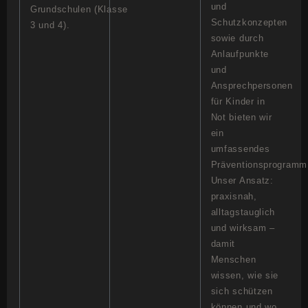
und
Grundschulen (Klasse
Schutzkonzepten
3 und 4).
sowie durch
Anlaufpunkte
und
Ansprechpersonen
für Kinder in
Not bieten wir
ein
umfassendes
Präventionsprogramm
Unser Ansatz:
praxisnah,
alltagstauglich
und wirksam –
damit
Menschen
wissen, wie sie
sich schützen
können und wo