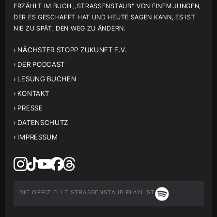
ERZÄHLT IM BUCH ,,STRASSENSTAUB” VON EINEM JUNGEN,
DER ES GESCHAFFT HAT UND HEUTE SAGEN KANN, ES IST
NIE ZU SPÄT, DEN WEG ZU ÄNDERN.
› NÄCHSTER STOPP ZUKUNFT E.V.
› DER PODCAST
› LESUNG BUCHEN
› KONTAKT
› PRESSE
› DATENSCHUTZ
› IMPRESSUM
DIE OFFIZIELLE STRASSENSTAUB PLAYLIST