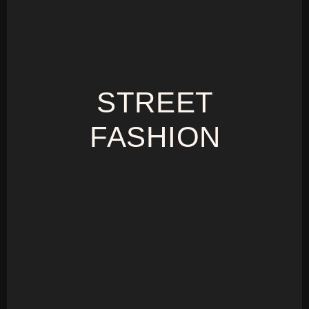
STREET
FASHION