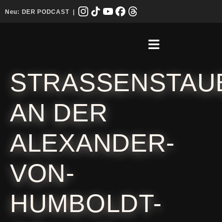
Neu:
DER PODCAST
|
STRASSENSTAU
AN DER
ALEXANDER-
VON-
HUMBOLDT-