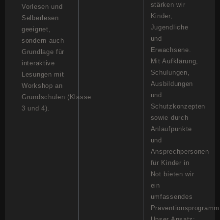
stärken wir
Vorlesen und
Kinder,
Selberlesen
Jugendliche
geeignet,
und
sondern auch
Erwachsene.
Grundlage für
Mit Aufklärung,
interaktive
Schulungen,
Lesungen mit
Ausbildungen
Workshop an
und
Grundschulen (Klasse
Schutzkonzepten
3 und 4).
sowie durch
Anlaufpunkte
und
Ansprechpersonen
für Kinder in
Not bieten wir
ein
umfassendes
Präventionsprogramm
Unser Ansatz: