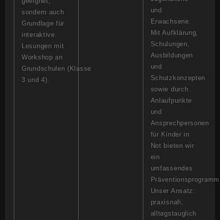
geeignet,
und
sondern auch
Erwachsene.
Grundlage für
Mit Aufklärung,
interaktive
Schulungen,
Lesungen mit
Ausbildungen
Workshop an
und
Grundschulen (Klasse
Schutzkonzepten
3 und 4).
sowie durch
Anlaufpunkte
und
Ansprechpersonen
für Kinder in
Not bieten wir
ein
umfassendes
Präventionsprogramm
Unser Ansatz:
praxisnah,
alltagstauglich