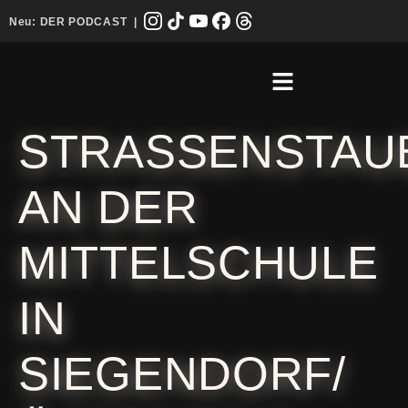
Neu:
DER PODCAST
|
STRASSENSTAU
AN DER
MITTELSCHULE
IN
SIEGENDORF/