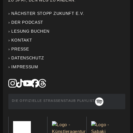
ZU SPÄT, DEN WEG ZU ÄNDERN.
› NÄCHSTER STOPP ZUKUNFT E.V.
› DER PODCAST
› LESUNG BUCHEN
› KONTAKT
› PRESSE
› DATENSCHUTZ
› IMPRESSUM
DIE OFFIZIELLE STRASSENSTAUB PLAYLIST