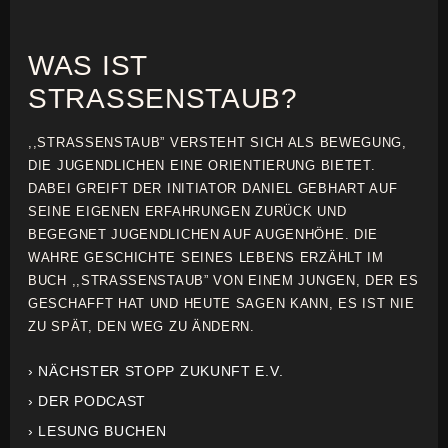
WAS IST
STRASSENSTAUB?
,,STRASSENSTAUB” VERSTEHT SICH ALS BEWEGUNG,
DIE JUGENDLICHEN EINE ORIENTIERUNG BIETET.
DABEI GREIFT DER INITIATOR DANIEL GEBHART AUF
SEINE EIGENEN ERFAHRUNGEN ZURÜCK UND
BEGEGNET JUGENDLICHEN AUF AUGENHÖHE. DIE
WAHRE GESCHICHTE SEINES LEBENS ERZÄHLT IM
BUCH ,,STRASSENSTAUB” VON EINEM JUNGEN, DER ES
GESCHAFFT HAT UND HEUTE SAGEN KANN, ES IST NIE
ZU SPÄT, DEN WEG ZU ÄNDERN.
› NÄCHSTER STOPP ZUKUNFT E.V.
› DER PODCAST
› LESUNG BUCHEN