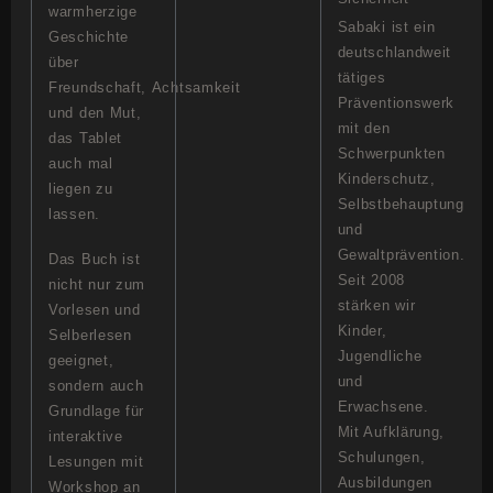
warmherzige
Sabaki ist ein
Geschichte
deutschlandweit
über
tätiges
Freundschaft, Achtsamkeit
Präventionswerk
und den Mut,
mit den
das Tablet
Schwerpunkten
auch mal
Kinderschutz,
liegen zu
Selbstbehauptung
lassen.
und
Gewaltprävention.
Das Buch ist
Seit 2008
nicht nur zum
stärken wir
Vorlesen und
Kinder,
Selberlesen
Jugendliche
geeignet,
und
sondern auch
Erwachsene.
Grundlage für
Mit Aufklärung,
interaktive
Schulungen,
Lesungen mit
Ausbildungen
Workshop an