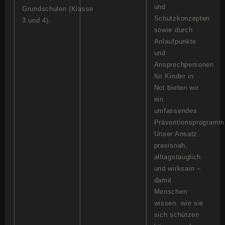
und
Grundschulen (Klasse
Schutzkonzepten
3 und 4).
sowie durch
Anlaufpunkte
und
Ansprechpersonen
für Kinder in
Not bieten wir
ein
umfassendes
Präventionsprogramm
Unser Ansatz:
praxisnah,
alltagstauglich
und wirksam –
damit
Menschen
wissen, wie sie
sich schützen