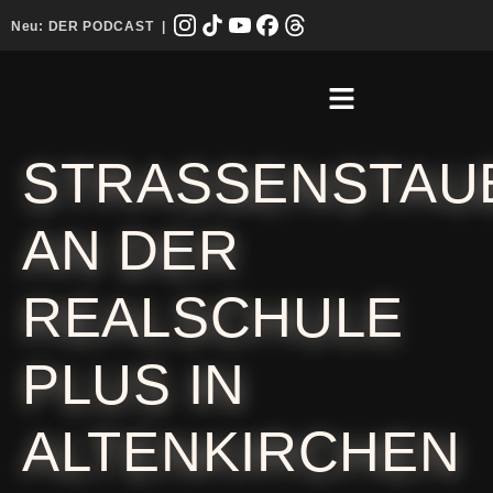
Neu:
DER PODCAST
|
STRASSENSTAU
AN DER
REALSCHULE
PLUS IN
ALTENKIRCHEN