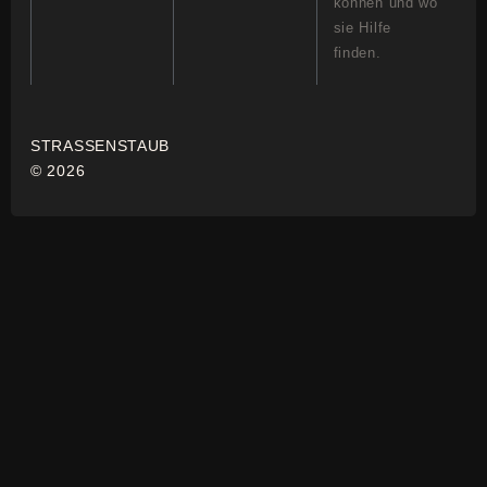
können und wo
sie Hilfe
finden.
STRASSENSTAUB
© 2026