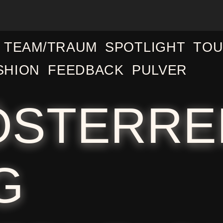
TEAM/TRAUM
SPOTLIGHT
TOU
SHION
FEEDBACK
PULVER
ÖSTERRE
G