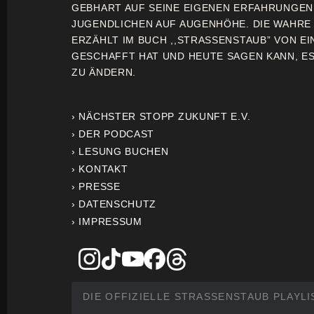
GEBHART AUF SEINE EIGENEN ERFAHRUNGE
JUGENDLICHEN AUF AUGENHÖHE. DIE WAHRE
ERZÄHLT IM BUCH ,,STRASSENSTAUB” VON EI
GESCHAFFT HAT UND HEUTE SAGEN KANN, ES 
ZU ÄNDERN.
› NÄCHSTER STOPP ZUKUNFT E.V.
› DER PODCAST
› LESUNG BUCHEN
› KONTAKT
› PRESSE
› DATENSCHUTZ
› IMPRESSUM
DIE OFFIZIELLE STRASSENSTAUB PLAYLI