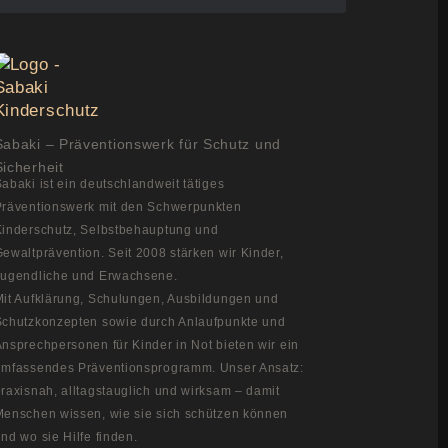
Sabaki – Präventionswerk für Schutz und
Sicherheit
abaki ist ein deutschlandweit tätiges
Präventionswerk mit den Schwerpunkten
Kinderschutz, Selbstbehauptung und
ewaltprävention. Seit 2008 stärken wir Kinder,
Jugendliche und Erwachsene.
Mit Aufklärung, Schulungen, Ausbildungen und
Schutzkonzepten sowie durch Anlaufpunkte und
nsprechpersonen für Kinder in Not bieten wir ein
umfassendes Präventionsprogramm. Unser Ansatz:
raxisnah, alltagstauglich und wirksam – damit
Menschen wissen, wie sie sich schützen können
nd wo sie Hilfe finden.