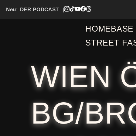
Neu:
DER PODCAST
|
HOMEBASE
STREET FA
WIEN 
BG/BR