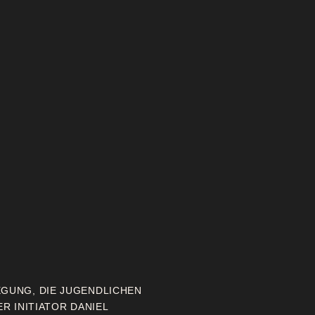
EGUNG, DIE JUGENDLICHEN
ER INITIATOR DANIEL