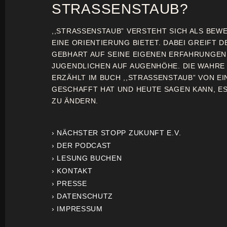
STRASSENSTAUB?
,,STRASSENSTAUB” VERSTEHT SICH ALS BEW
EINE ORIENTIERUNG BIETET. DABEI GREIFT D
GEBHART AUF SEINE EIGENEN ERFAHRUNGE
JUGENDLICHEN AUF AUGENHÖHE. DIE WAHRE
ERZÄHLT IM BUCH ,,STRASSENSTAUB” VON EI
GESCHAFFT HAT UND HEUTE SAGEN KANN, ES 
ZU ÄNDERN.
› NÄCHSTER STOPP ZUKUNFT E.V.
› DER PODCAST
› LESUNG BUCHEN
› KONTAKT
› PRESSE
› DATENSCHUTZ
› IMPRESSUM