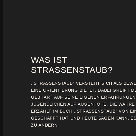
WAS IST
STRASSENSTAUB?
,,STRASSENSTAUB” VERSTEHT SICH ALS BEW
EINE ORIENTIERUNG BIETET. DABEI GREIFT D
GEBHART AUF SEINE EIGENEN ERFAHRUNGE
JUGENDLICHEN AUF AUGENHÖHE. DIE WAHRE
ERZÄHLT IM BUCH ,,STRASSENSTAUB” VON EI
GESCHAFFT HAT UND HEUTE SAGEN KANN, ES 
ZU ÄNDERN.