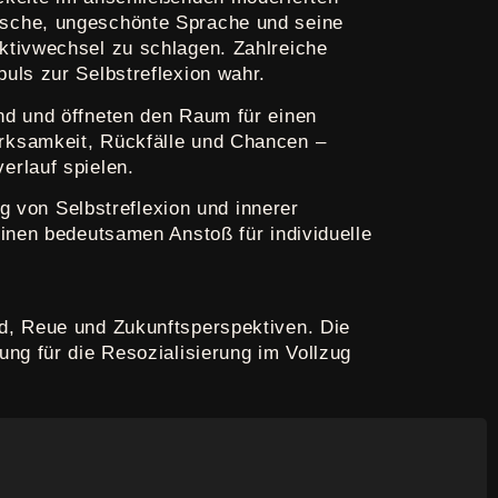
ische, ungeschönte Sprache und seine
ktivwechsel zu schlagen. Zahlreiche
uls zur Selbstreflexion wahr.
nd und öffneten den Raum für einen
rksamkeit, Rückfälle und Chancen –
erlauf spielen.
ng von Selbstreflexion und innerer
einen bedeutsamen Anstoß für individuelle
d, Reue und Zukunftsperspektiven. Die
ng für die Resozialisierung im Vollzug