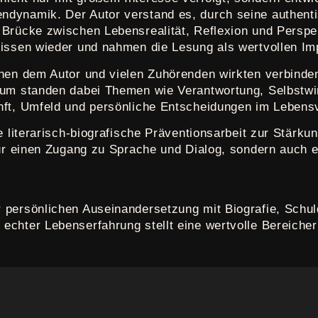
ndynamik. Der Autor verstand es, durch seine authent
 Brücke zwischen Lebensrealität, Reflexion und Perspe
issen wieder und nahmen die Lesung als wertvollen Imp
chen dem Autor und vielen Zuhörenden wirkten verbinde
rum standen dabei Themen wie Verantwortung, Selbstwi
nft, Umfeld und persönliche Entscheidungen im Lebensv
e literarisch-biografische Präventionsarbeit zur Stärku
nur einen Zugang zu Sprache und Dialog, sondern auch 
 persönlichen Auseinandersetzung mit Biografie, Schul
chter Lebenserfahrung stellt eine wertvolle Bereicheru