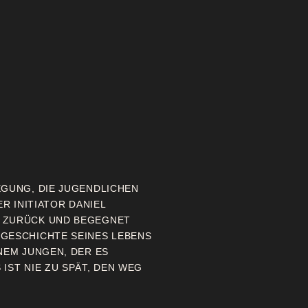
EGUNG, DIE JUGENDLICHEN
ER INITIATOR DANIEL
N ZURÜCK UND BEGEGNET
 GESCHICHTE SEINES LEBENS
NEM JUNGEN, DER ES
IST NIE ZU SPÄT, DEN WEG