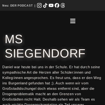
Neu:
DER PODCAST
|
MS
SIEGENDORF
Daniel war heute bei uns in der Schule. Er hat durch seine
sympathische Art die Herzen aller Schüler:innen und
Kolleg:innen angesprochen. Es freut uns, dass er den Weg
ins Burgenland gefunden hat ;). Auch wenn wir vom
Großstadtdschungel doch etwas entfernt sind, aber die
Drogenproblematik macht an den Grenzen von
Großstädten nicht Halt. Deshalb sehen wir als Team es
auch wichtig Drogenpräventation als Teil unserer