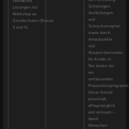
interaktive
Schulungen,
Lesungen mit
Ausbildungen
Workshop an
und
Grundschulen (Klasse
Schutzkonzepten
3 und 4).
sowie durch
Anlaufpunkte
und
Ansprechpersonen
für Kinder in
Not bieten wir
ein
umfassendes
Präventionsprogramm
Unser Ansatz:
praxisnah,
alltagstauglich
und wirksam –
damit
Menschen