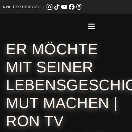
Neu:
DER PODCAST
|
ER MÖCHTE
MIT SEINER
LEBENSGESCHI
MUT MACHEN |
RON TV