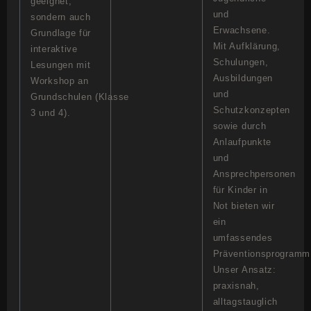
geeignet,
und
sondern auch
Erwachsene.
Grundlage für
Mit Aufklärung,
interaktive
Schulungen,
Lesungen mit
Ausbildungen
Workshop an
und
Grundschulen (Klasse
Schutzkonzepten
3 und 4).
sowie durch
Anlaufpunkte
und
Ansprechpersonen
für Kinder in
Not bieten wir
ein
umfassendes
Präventionsprogramm
Unser Ansatz:
praxisnah,
alltagstauglich