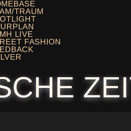
OMEBASE
AM/TRAUM
OTLIGHT
OURPLAN
MH LIVE
REET FASHION
EEDBACK
LVER
SCHE ZE