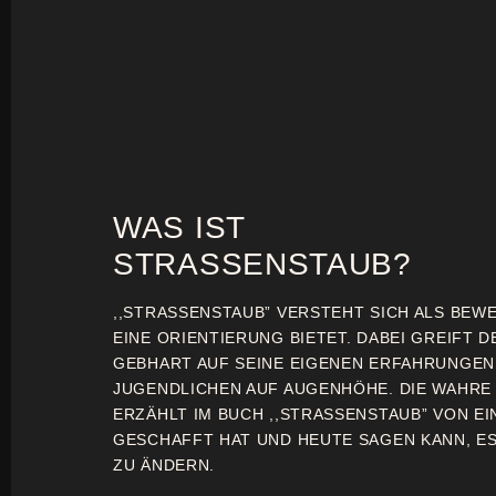
WAS IST
STRASSENSTAUB?
,,STRASSENSTAUB” VERSTEHT SICH ALS BEW
EINE ORIENTIERUNG BIETET. DABEI GREIFT D
GEBHART AUF SEINE EIGENEN ERFAHRUNGE
JUGENDLICHEN AUF AUGENHÖHE. DIE WAHRE
ERZÄHLT IM BUCH ,,STRASSENSTAUB” VON EI
GESCHAFFT HAT UND HEUTE SAGEN KANN, ES 
ZU ÄNDERN.